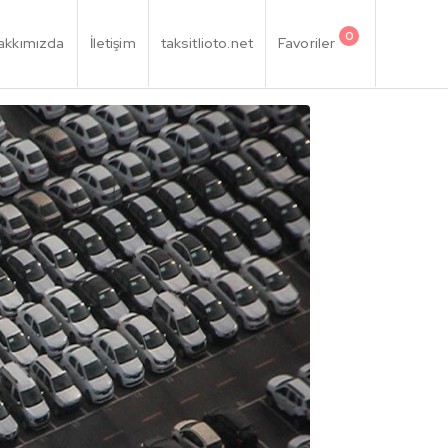
0
akkımızda
İletişim
taksitlioto.net
Favoriler