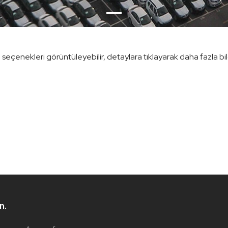
!
n seçenekleri görüntüleyebilir, detaylara tıklayarak daha fazla bilgi 
n.